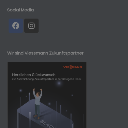
Social Media
Wir sind Viessmann Zukunftspartner