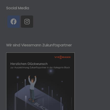
Social Media
Wir sind Viessmann Zukunftspartner