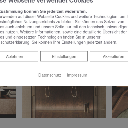
se Webseite verwendet Cookies
Zustimmung können Sie jederzeit widerrufen.
erwenden auf dieser Webseite Cookies und weitere Technologien, um 
estmögliches Nutzungserlebnis zu bieten. Sie können das Setzen von
es auch ablehnen und unsere Seite nur mit den technisch notwendige
es nutzen. Weitere Informationen, sowie eine detaillierte Übersicht der
es und eingesetzten Technologien finden Sie in unserer
schutzerklärung
. Sie können Ihre
Einstellungen
jederzeit ändern.
Ablehnen
Ablehnen
Einstellungen
Akzeptieren
Datenschutz
Impressum