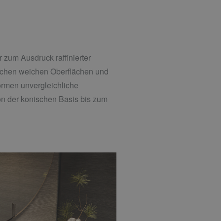
 zum Ausdruck raffinierter
ischen weichen Oberflächen und
rmen unvergleichliche
on der konischen Basis bis zum