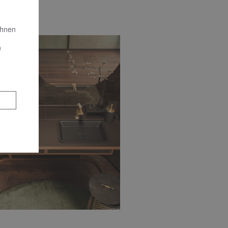
Ihnen
n