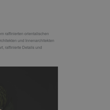
m raffinierten orientalischen
rchitekten und Innenarchitekten
 raffinierte Details und