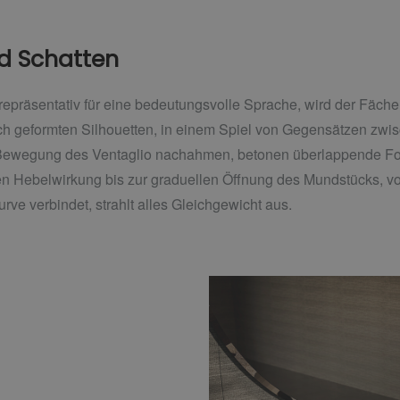
nd Schatten
repräsentativ für eine bedeutungsvolle Sprache, wird der Fächer
sch geformten Silhouetten, in einem Spiel von Gegensätzen zw
e Bewegung des Ventaglio nachahmen, betonen überlappende Fo
n Hebelwirkung bis zur graduellen Öffnung des Mundstücks, v
rve verbindet, strahlt alles Gleichgewicht aus.