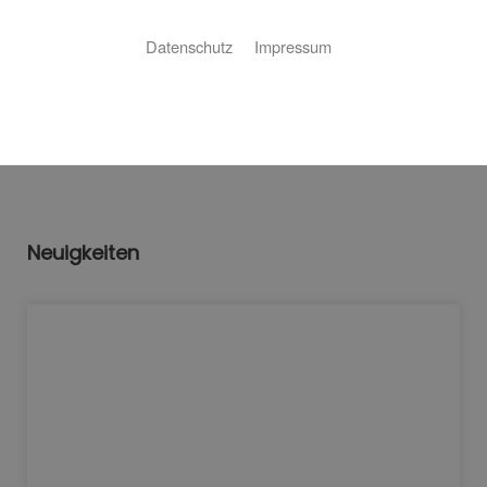
Datenschutz
Impressum
Bitte akzeptieren Sie zuerst die Cookies.
Neuigkeiten