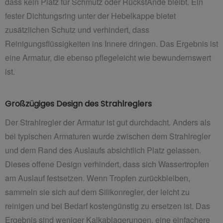
dass kein Platz für Schmutz oder RückstÄnde bleibt. Ein
fester Dichtungsring unter der Hebelkappe bietet
zusätzlichen Schutz und verhindert, dass
Reinigungsflüssigkeiten ins Innere dringen. Das Ergebnis ist
eine Armatur, die ebenso pflegeleicht wie bewundernswert
ist.
Großzügiges Design des Strahlreglers
Der Strahlregler der Armatur ist gut durchdacht. Anders als
bei typischen Armaturen wurde zwischen dem Strahlregler
und dem Rand des Auslaufs absichtlich Platz gelassen.
Dieses offene Design verhindert, dass sich Wassertropfen
am Auslauf festsetzen. Wenn Tropfen zurückbleiben,
sammeln sie sich auf dem Silikonregler, der leicht zu
reinigen und bei Bedarf kostengünstig zu ersetzen ist. Das
Ergebnis sind weniger Kalkablagerungen, eine einfachere