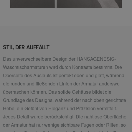
STIL, DER AUFFÄLLT
Das unverwechselbare Design der HANSAGENESIS-
Waschtischarmaturen wird durch Kontraste bestimmt. Die
Oberseite des Auslaufs ist perfekt eben und glatt, während
die runden und fließenden Linien der Armatur anderswo
überraschen können. Das solide Gehäuse bildet die
Grundlage des Designs, während der nach oben gerichtete
Hebel ein Gefühl von Eleganz und Präzision vermittelt.
Jedes Detail wurde berücksichtigt. Die nahtlose Oberfläche
der Armatur hat nur wenige sichtbare Fugen oder Rillen, so