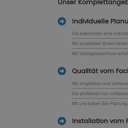
Unser Komplettangebo
Individuelle Pla
Sie bekommen eine individ
Wir empfehlen Ihnen herste
Mit Vertragsabschluss erha
Qualität vom F
Wir empfehlen und verbauen
Sie profitieren von umfass
Mit uns haben Sie Planung,
Installation vom P