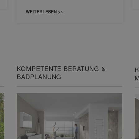
WEITERLESEN >>
KOMPETENTE BERATUNG &
B
BADPLANUNG
M