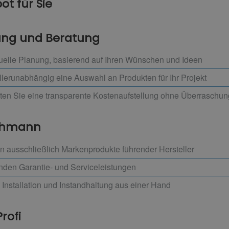
t für Sie
nung und Beratung
uelle Planung, basierend auf Ihren Wünschen und Ideen
llerunabhängig eine Auswahl an Produkten für Ihr Projekt
lten Sie eine transparente Kostenaufstellung ohne Überraschu
achmann
 ausschließlich Markenprodukte führender Hersteller
enden Garantie- und Serviceleistungen
 Installation und Instandhaltung aus einer Hand
rofi