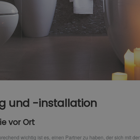
 und -installation
ie vor Ort
echend wichtig ist es, einen Partner zu haben, der sich mit de