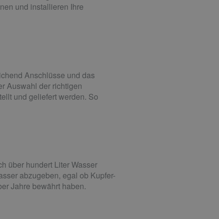
en und installieren Ihre
reichend Anschlüsse und das
der Auswahl der richtigen
llt und geliefert werden. So
ch über hundert Liter Wasser
asser abzugeben, egal ob Kupfer-
 über Jahre bewährt haben.