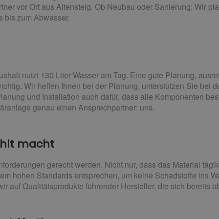
tner vor Ort aus Altensteig. Ob Neubau oder Sanierung: Wir plan
s bis zum Abwasser.
ushalt nutzt 130 Liter Wasser am Tag. Eine gute Planung, aus
wichtig. Wir helfen Ihnen bei der Planung, unterstützen Sie bei 
ung und Installation auch dafür, dass alle Komponenten beste
itäranlage genau einen Ansprechpartner: uns.
ahlt macht
orderungen gerecht werden. Nicht nur, dass das Material tägli
dem hohen Standards entsprechen, um keine Schadstoffe ins W
ir auf Qualitätsprodukte führender Hersteller, die sich bereits