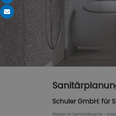
Sanitärplanung
Schuler GmbH: für S
Wasser ist Gemeindesache – entspr