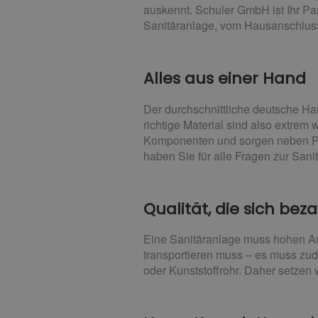
auskennt. Schuler GmbH ist Ihr Par
Sanitäranlage, vom Hausanschlus
Alles aus einer Hand
Der durchschnittliche deutsche Ha
richtige Material sind also extrem 
Komponenten und sorgen neben Plan
haben Sie für alle Fragen zur San
Qualität, die sich bez
Eine Sanitäranlage muss hohen Anf
transportieren muss – es muss zu
oder Kunststoffrohr. Daher setzen w