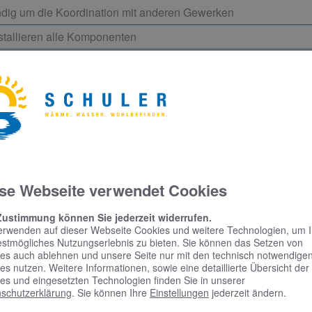
dig um die Koordination mit anderen Gewerken
nstallieren alle Komponenten
rgfältige und termingerechte Ausführung aller Arbeiten verlass
ne erste, unverbindliche Beratung – unsere Experte
se Webseite verwendet Cookies
Zustimmung können Sie jederzeit widerrufen.
erwenden auf dieser Webseite Cookies und weitere Technologien, um 
estmögliches Nutzungserlebnis zu bieten. Sie können das Setzen von
es auch ablehnen und unsere Seite nur mit den technisch notwendige
es nutzen. Weitere Informationen, sowie eine detaillierte Übersicht der
es und eingesetzten Technologien finden Sie in unserer
schutzerklärung
. Sie können Ihre
Einstellungen
jederzeit ändern.