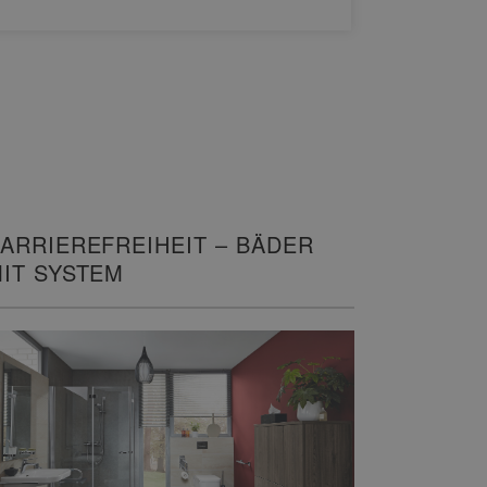
WEITERL
ARRIEREFREIHEIT – BÄDER
IT SYSTEM