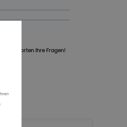
en
n beantworten Ihre Fragen!
Ihnen
n