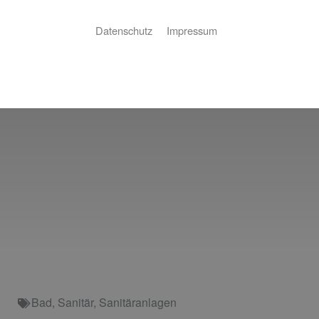
Datenschutz
Impressum
Bad
,
Sanitär
,
Sanitäranlagen