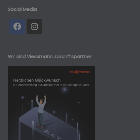
Social Media
Wir sind Viessmann Zukunftspartner