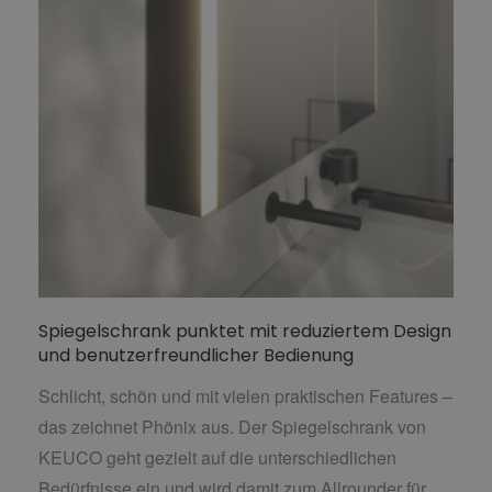
Spiegelschrank punktet mit reduziertem Design
und benutzerfreundlicher Bedienung
Schlicht, schön und mit vielen praktischen Features –
das zeichnet Phönix aus. Der Spiegelschrank von
KEUCO geht gezielt auf die unterschiedlichen
Bedürfnisse ein und wird damit zum Allrounder für