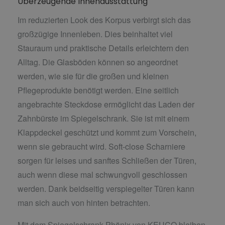
Überzeugende Innenausstattung
Im reduzierten Look des Korpus verbirgt sich das
großzügige Innenleben. Dies beinhaltet viel
Stauraum und praktische Details erleichtern den
Alltag. Die Glasböden können so angeordnet
werden, wie sie für die großen und kleinen
Pflegeprodukte benötigt werden. Eine seitlich
angebrachte Steckdose ermöglicht das Laden der
Zahnbürste im Spiegelschrank. Sie ist mit einem
Klappdeckel geschützt und kommt zum Vorschein,
wenn sie gebraucht wird. Soft-close Scharniere
sorgen für leises und sanftes Schließen der Türen,
auch wenn diese mal schwungvoll geschlossen
werden. Dank beidseitig verspiegelter Türen kann
man sich auch von hinten betrachten.
Mit dem Spiegelschrank Phönix von KEUCO bleiben